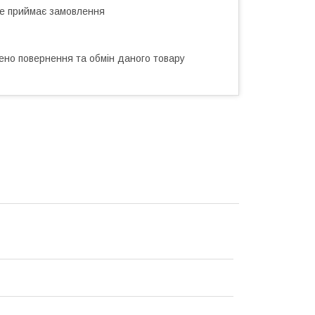
не приймає замовлення
ено повернення та обмін даного товару