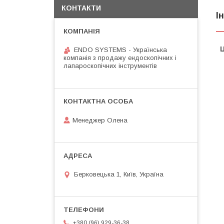
КОНТАКТИ
І
Ц
ENDO SYSTEMS - Українська
компанія з продажу ендоскопічних і
лапароскопічних інструментів
Менеджер Олена
Берковецька 1, Київ, Україна
+380 (96) 929-36-38