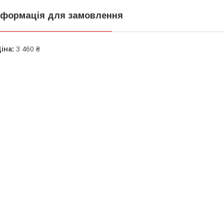
нформація для замовлення
іна:
3 460 ₴