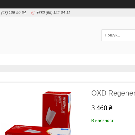
 (68) 109-50-64
+380 (95) 122-04-11
OXD Regenera
3 460 ₴
В наявності