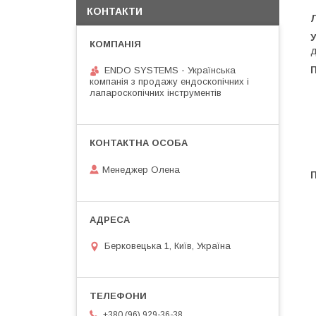
КОНТАКТИ
Л
У
д
ENDO SYSTEMS - Українська
компанія з продажу ендоскопічних і
лапароскопічних інструментів
Менеджер Олена
П
Берковецька 1, Київ, Україна
+380 (96) 929-36-38