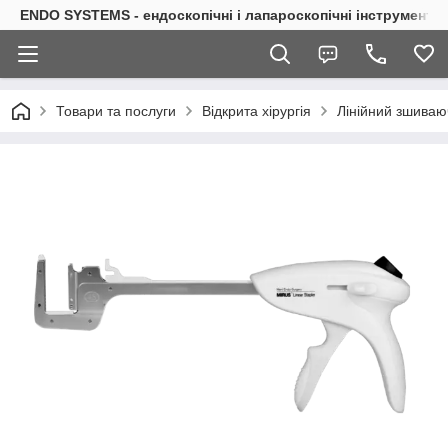
ENDO SYSTEMS - ендоскопічні і лапароскопічні інструменти
Товари та послуги
Відкрита хірургія
Лінійний зшиваю