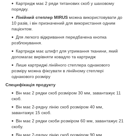
Картридж має 2 ряди титанових скоб у шаховому
порядку.
Лінійний степлер MIRUS
можна використовувати до
10 разів, і він призначений для використання одним
пацієнтом.
Для легкого відкривання передбачена кнопка
розблокування.
Картридж має штифт для утримання тканини, який
допомагає вирівняти ковадло та картридж
Лише картриджі лінійного степлера однакового
розміру можна фіксувати в лінійному степлері
однакового розміру
Специфікація продукту
Він має 2 рядки скоб розміром 30 мм, завантажує 11
скоб.
Він має 2-рядну лінію скоб розміром 40 мм,
завантажує 15 скоб.
Він має 2 рядки скоби розміром 60 мм, завантажує 21
скобу.
Він має 2-рядну лінію скоб розміром 90 мм,