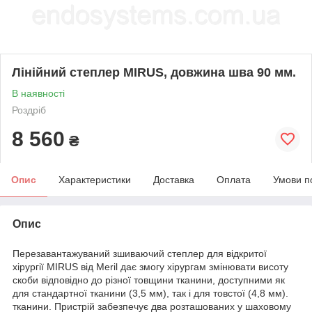
Лінійний степлер MIRUS, довжина шва 90 мм.
В наявності
Роздріб
8 560
₴
Опис
Характеристики
Доставка
Оплата
Умови п
Опис
Перезавантажуваний зшиваючий степлер для відкритої
хірургії MIRUS від Meril дає змогу хірургам змінювати висоту
скоби відповідно до різної товщини тканини, доступними як
для стандартної тканини (3,5 мм), так і для товстої (4,8 мм).
тканини. Пристрій забезпечує два розташованих у шаховому