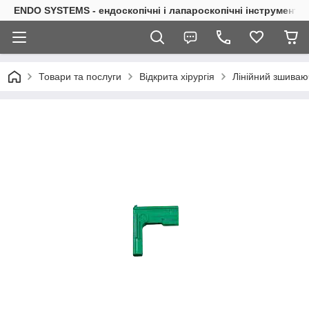
ENDO SYSTEMS - ендоскопічні і лапароскопічні інструменти
Товари та послуги
Відкрита хірургія
Лінійний зшиваю