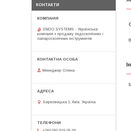
КОНТАКТИ
ENDO SYSTEMS - Українська
компанія з продажу ендоскопічних і
лапароскопічних інструментів
В
І
Менеджер Олена
Ц
Берковецька 1, Київ, Україна
+380 (96) 929-36-38