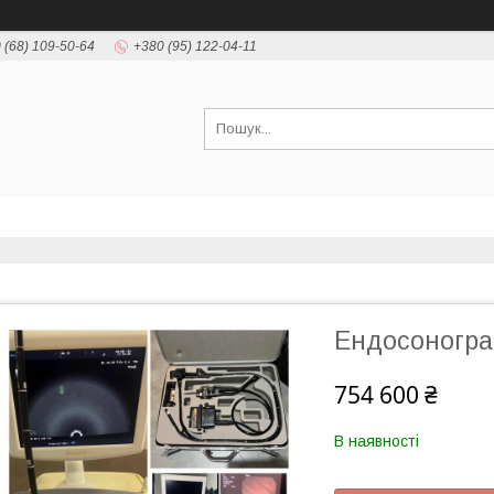
 (68) 109-50-64
+380 (95) 122-04-11
Ендосоногра
754 600 ₴
В наявності