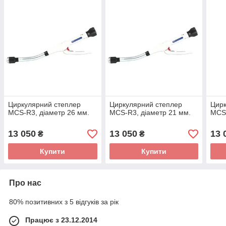
Циркулярний степлер
Циркулярний степлер
Цирк
MCS-R3, діаметр 26 мм.
MCS-R3, діаметр 21 мм.
MCS-
13 050
13 050
13 
₴
₴
Купити
Купити
Про нас
80% позитивних з 5 відгуків за рік
Працює з 23.12.2014