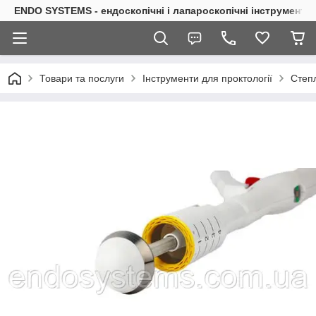
ENDO SYSTEMS - ендоскопічні і лапароскопічні інструменти
Товари та послуги
Інструменти для проктології
Степ