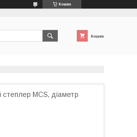
Кошик
Кошик
 степлер MCS, діаметр