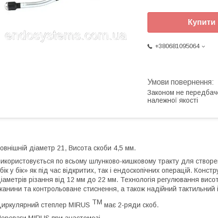
Купити
+380681095064
Законом не передбач
належної якості
овнішній діаметр 21, Висота скоби 4,5 мм.
икористовується по всьому шлунково-кишковому тракту для створення
бік у бік» як під час відкритих, так і ендоскопічних операцій. Конст
іаметрів різання від 12 мм до 22 мм. Технологія регулювання висо
канини та контрольоване стиснення, а також надійний тактильний і 
TM
иркулярний степлер MIRUS
має 2-ряди скоб.