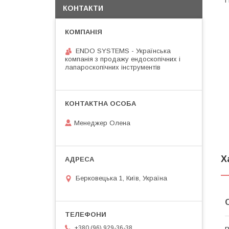
П
КОНТАКТИ
ENDO SYSTEMS - Українська
компанія з продажу ендоскопічних і
лапароскопічних інструментів
Менеджер Олена
Х
Берковецька 1, Київ, Україна
+380 (96) 929-36-38