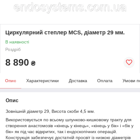
Циркулярний степлер MCS, діаметр 29 мм.
В наявності
Роздріб
8 890
₴
Опис
Характеристики
Доставка
Оплата
Умови п
Опис
Зовнішній діаметр 29, Висота скоби 4,5 мм.
Використовується по всьому шлунково-кишковому тракту для
створення анастомозів «кінець у кінець», «кінець у бік» і «бік у
бік» як під час відкритих, так і ендоскопічних операцій.
Конструкція забезпечує достатній просвіт із низкою діаметрів