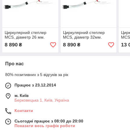
Циркулярний степлер
Циркулярний степлер
Цирк
MCS, діаметр 26 мм.
MCS, діаметр 32мм.
MCS-
8 890
8 890
13 
₴
₴
Про нас
80% позитивних з 5 відгуків за рік
Працює з 23.12.2014
м. Київ
Берковецька 1, Київ, Україна
Контакти
Сьогодні працює з 08:00 до 20:00
Показати весь графік роботи