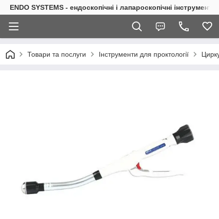
ENDO SYSTEMS - ендоскопічні і лапароскопічні інструменти
Товари та послуги
Інструменти для проктології
Цирк