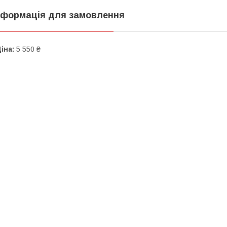
нформація для замовлення
іна:
5 550 ₴