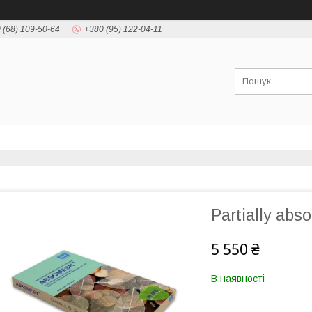
 (68) 109-50-64
+380 (95) 122-04-11
Partially abs
5 550 ₴
В наявності