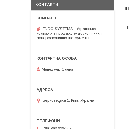
КОНТАКТИ
І
Ц
ENDO SYSTEMS - Українська
компанія з продажу ендоскопічних і
лапароскопічних інструментів
Менеджер Олена
Берковецька 1, Київ, Україна
+380 (96) 929-36-38