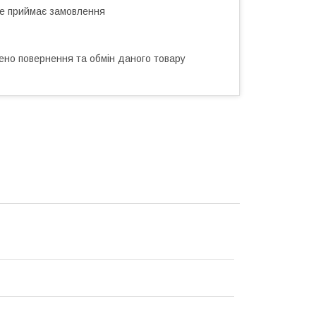
не приймає замовлення
ено повернення та обмін даного товару