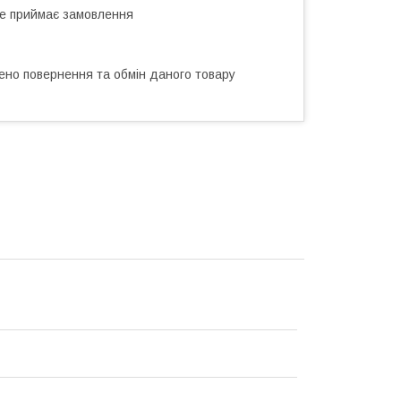
не приймає замовлення
ено повернення та обмін даного товару