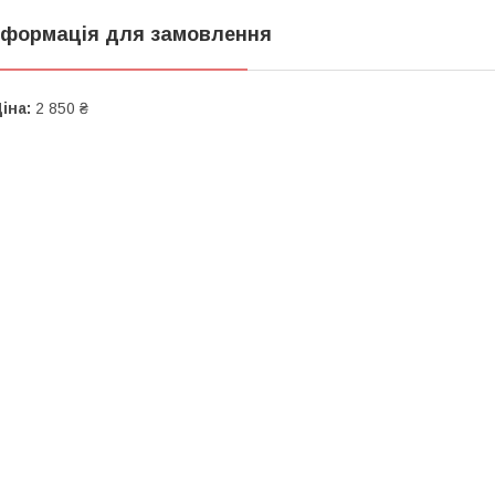
нформація для замовлення
іна:
2 850 ₴