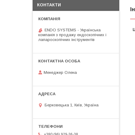
КОНТАКТИ
І
Ц
ENDO SYSTEMS - Українська
компанія з продажу ендоскопічних і
лапароскопічних інструментів
Менеджер Олена
Берковецька 1, Київ, Україна
+380 (96) 929-36-38