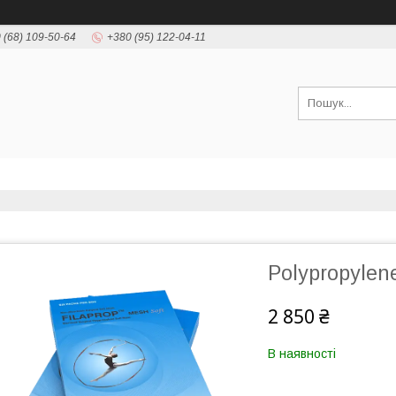
 (68) 109-50-64
+380 (95) 122-04-11
Polypropylen
2 850 ₴
В наявності