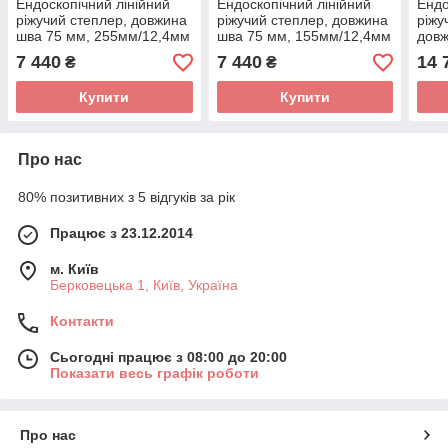
Ендоскопічний лінійний
Ендоскопічний лінійний
Ендо
ріжучий степлер, довжина
ріжучий степлер, довжина
ріжу
шва 75 мм, 255мм/12,4мм
шва 75 мм, 155мм/12,4мм
довж
7 440
7 440
14 
₴
₴
Купити
Купити
Про нас
80% позитивних з 5 відгуків за рік
Працює з 23.12.2014
м. Київ
Берковецька 1, Київ, Україна
Контакти
Сьогодні працює з 08:00 до 20:00
Показати весь графік роботи
Про нас