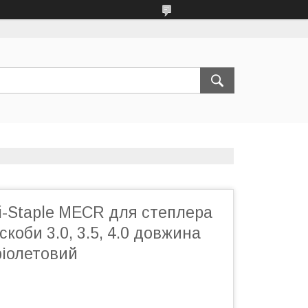
i-Staple MECR для степлера
скоби 3.0, 3.5, 4.0 довжина
фіолетовий