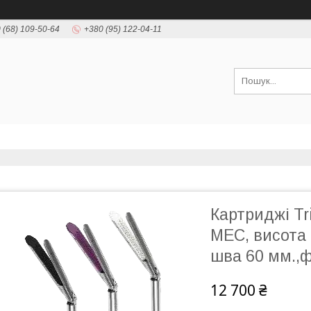
 (68) 109-50-64
+380 (95) 122-04-11
Картриджі Tr
MEC, висота 
шва 60 мм.,
12 700 ₴