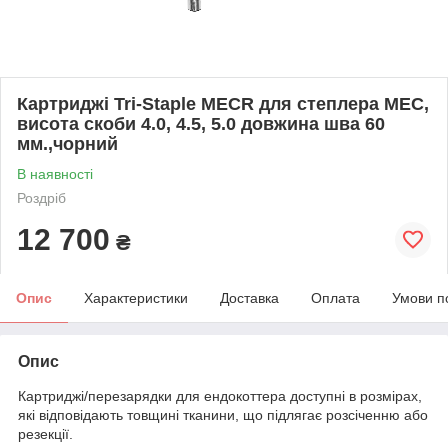
Картриджі Tri-Staple MECR для степлера MEC,
висота скоби 4.0, 4.5, 5.0 довжина шва 60
мм.,чорний
В наявності
Роздріб
12 700
₴
Опис
Характеристики
Доставка
Оплата
Умови п
Опис
Картриджі/перезарядки для ендокоттера доступні в розмірах,
які відповідають товщині тканини, що підлягає розсіченню або
резекції.