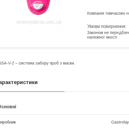
Компанія тимчасово 
Законом не передбач
належної якості
SSA-V-2 – система забору проб з маски.
арактеристики
Основні
иробник
Gastrola