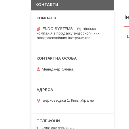
КОНТАКТИ
І
ENDO SYSTEMS - Українська
компанія з продажу ендоскопічних і
Ц
лапароскопічних інструментів
Менеджер Олена
Берковецька 1, Київ, Україна
+380 (96) 929-36-38