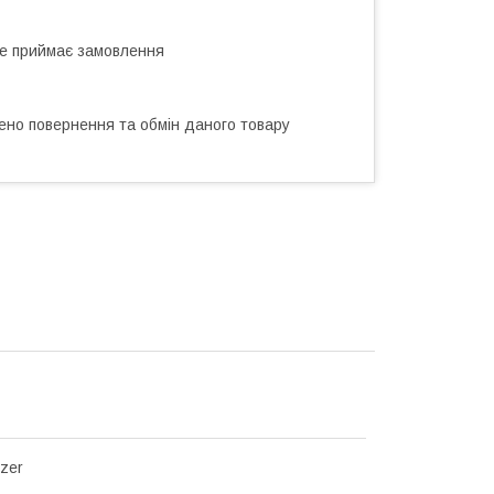
не приймає замовлення
ено повернення та обмін даного товару
yzer