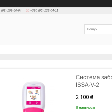
 (68) 109-50-64
+380 (95) 122-04-11
Cистема забо
ISSA-V-2
2 100 ₴
В наявності