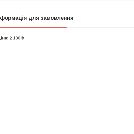
нформація для замовлення
іна:
2 100 ₴