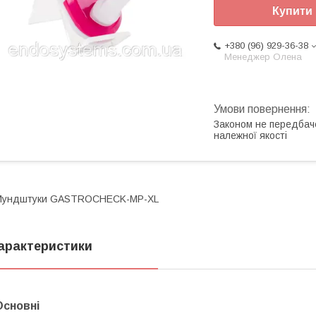
Купити
+380 (96) 929-36-38
Менеджер Олена
Законом не передбач
належної якості
Мундштуки GASTROCHECK-MP-XL
арактеристики
Основні