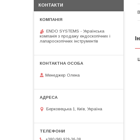
КОНТАКТИ
В
ENDO SYSTEMS - Українська
компанія з продажу ендоскопічних і
І
лапароскопічних інструментів
Ц
Менеджер Олена
Берковецька 1, Київ, Україна
+380 (96) 929-36-38