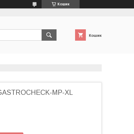
Кошик
Кошик
GASTROCHECK-MP-XL