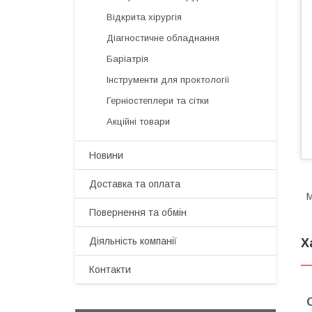
Відкрита хірургія
Діагностичне обладнання
Баріатрія
Інструменти для проктології
Герніостеплери та сітки
Акційні товари
Новини
Доставка та оплата
Повернення та обмін
Діяльність компанії
Х
Контакти