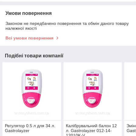
Умови повернення
Законом не передбачено повернення та обмін даного товару
належної якості
Всі умови повернення
Подібні товари компанії
Регулятор 0.5 л для 34 л.
Калібрувальний балон 12
Змін
Gastrolayzer
л. Gastrolayzer 012-14-
Gast
12010K-V