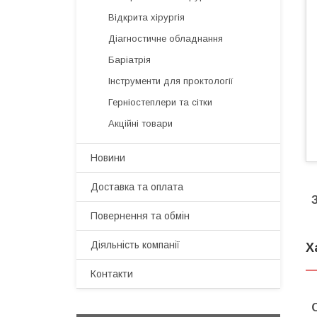
Відкрита хірургія
Діагностичне обладнання
Баріатрія
Інструменти для проктології
Герніостеплери та сітки
Акційні товари
Новини
Доставка та оплата
Повернення та обмін
Діяльність компанії
Х
Контакти