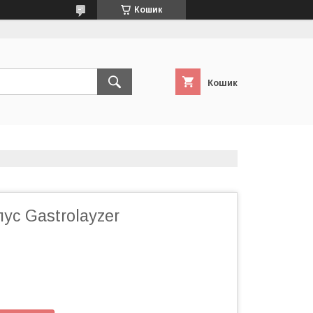
Кошик
Кошик
ус Gastrolayzer