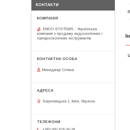
КОНТАКТИ
В
ENDO SYSTEMS - Українська
компанія з продажу ендоскопічних і
І
лапароскопічних інструментів
Ц
Менеджер Олена
Берковецька 1, Київ, Україна
+380 (96) 929-36-38