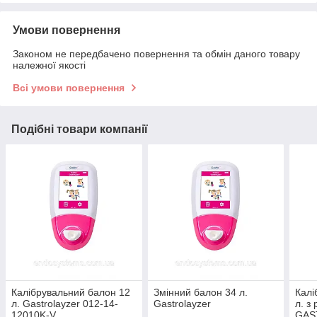
Умови повернення
Законом не передбачено повернення та обмін даного товару
належної якості
Всі умови повернення
Подібні товари компанії
Калібрувальний балон 12
Змінний балон 34 л.
Калі
л. Gastrolayzer 012-14-
Gastrolayzer
л. з
12010K-V
GAS