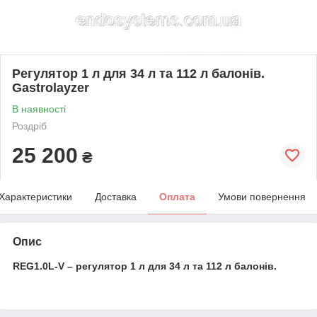
Регулятор 1 л для 34 л та 112 л балонів.
Gastrolayzer
В наявності
Роздріб
25 200
₴
Характеристики
Доставка
Оплата
Умови повернення
Опис
REG1.0L-V – регулятор 1 л для 34 л та 112 л балонів.