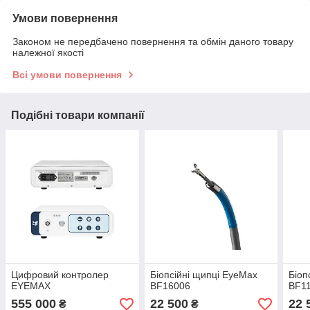
Умови повернення
Законом не передбачено повернення та обмін даного товару
належної якості
Всі умови повернення
Подібні товари компанії
Цифровий контролер
Біопсійні щипці EyeMax
Біоп
EYEMAX
BF16006
BF1
555 000
22 500
22 
₴
₴