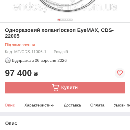
Одноразовий холангіоскоп EyeMAX, CDS-
22005
Під замовлення
Код: MT/CDS-11006-1
Роздріб
Відправка з
06 вересня 2026
97 400
₴
Купити
Опис
Характеристики
Доставка
Оплата
Умови п
Опис