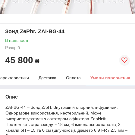
Зонд ZePhr. ZAI-BG-44
В наявності
Роздріб
45 800
₴
арактеристики
Доставка
Оплата
Умови повернення
Опис
ZAI-BG-44 – Зонд Z/pH. Внутрішній опорний, інфузійний.
Одноразове використання, нестерильний. Може
використовуватися з локатором сфінктера ZepHr®.
Протяжність стравоходу ≥ 18 см, 6 імпедансних каналів, 2
канали pH – 15 та 0 см (шлунокові), діаметр 6.9 FR / 2.3 мм –