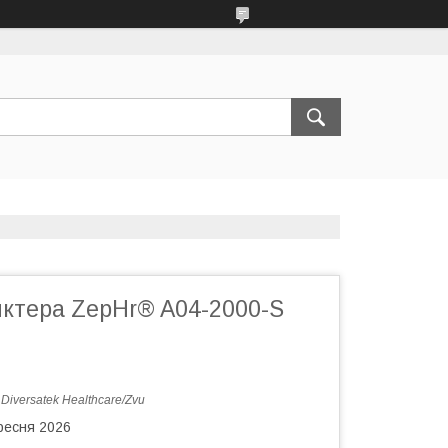
нктера ZepHr® A04-2000-S
:
Diversatek Healthcare/Zvu
ересня 2026