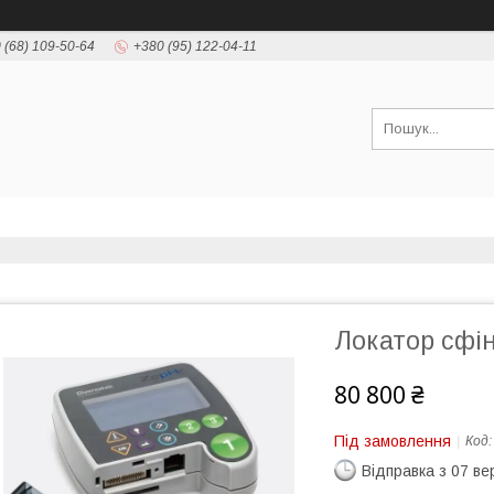
 (68) 109-50-64
+380 (95) 122-04-11
Локатор сфі
80 800 ₴
Під замовлення
Код
Відправка з 07 в