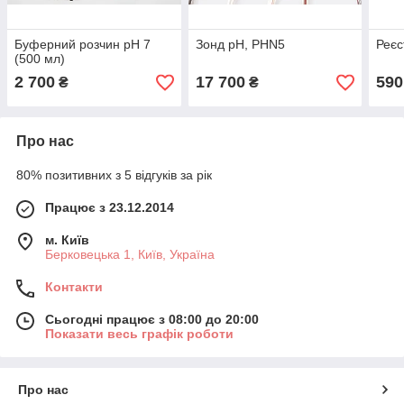
Буферний розчин pH 7
Зонд pH, PHN5
Реєс
(500 мл)
2 700
17 700
590
₴
₴
Про нас
80% позитивних з 5 відгуків за рік
Працює з 23.12.2014
м. Київ
Берковецька 1, Київ, Україна
Контакти
Сьогодні працює з 08:00 до 20:00
Показати весь графік роботи
Про нас