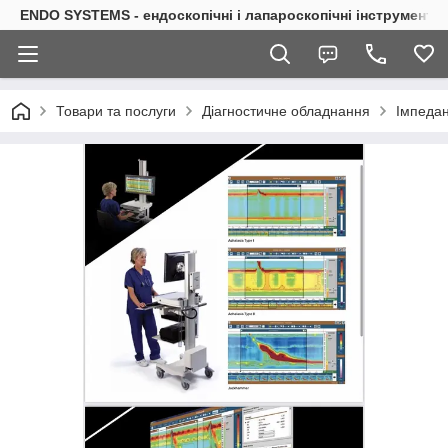
ENDO SYSTEMS - ендоскопічні і лапароскопічні інструменти
Товари та послуги
Діагностичне обладнання
Імпедан