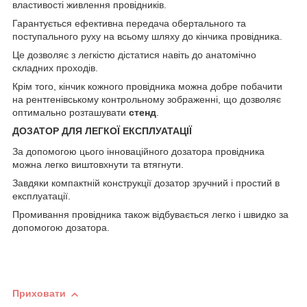
властивості живлення провідників.
Гарантується ефективна передача обертального та
поступального руху на всьому шляху до кінчика провідника.
Це дозволяє з легкістю дістатися навіть до анатомічно
складних проходів.
Крім того, кінчик кожного провідника можна добре побачити
на рентгенівському контрольному зображенні, що дозволяє
оптимально розташувати
стенд
.
ДОЗАТОР ДЛЯ ЛЕГКОЇ ЕКСПЛУАТАЦІЇ
За допомогою цього інноваційного дозатора провідника
можна легко виштовхнути та втягнути.
Завдяки компактній конструкції дозатор зручний і простий в
експлуатації.
Промивання провідника також відбувається легко і швидко за
допомогою дозатора.
Приховати