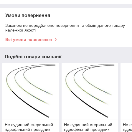
Умови повернення
Законом не передбачено повернення та обмін даного товару
належної якості
Всі умови повернення
Подібні товари компанії
Не судинний стерильний
Не судинний стерильний
Не с
гідрофільний провідник
гідрофільний провідник
гідр