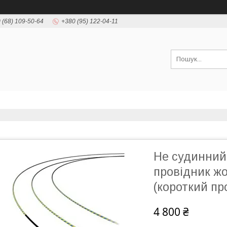
 (68) 109-50-64
+380 (95) 122-04-11
Не судинний
провідник жор
(короткий пр
4 800 ₴