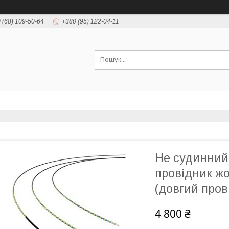
 (68) 109-50-64
+380 (95) 122-04-11
Не судинний
провідник жор
(довгий пров
4 800 ₴