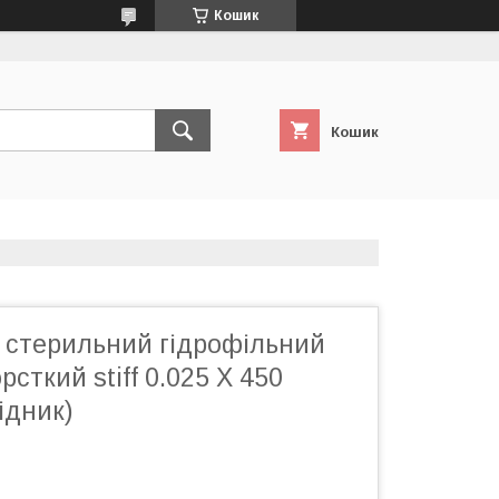
Кошик
Кошик
 стерильний гідрофільний
сткий stiff 0.025 X 450
ідник)