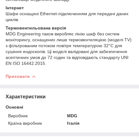
Інтернет
Шафи оснащені Ethernet-підключенням для передачі даних
циклів.
Термовентильована версія
MDG Engineering також виробляє лінію шаф без систем
моніторингу, оснащених лише термовентиляцією (моделі TV)
з фільтрованим потоком повітря температурою 32°C для
сушіння ендоскопів. Ці моделі валідовані для забезпечення
асептичних умов до 72 годин та відповідають стандарту UNI
EN ISO 16442:2015.
Приховати
Характеристики
Основні
Виробник
MDG
Країна виробник
Італія