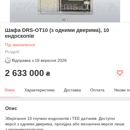
Шафа DRS-ОТ10 (з одними дверима), 10
ендоскопів
Під замовлення
Роздріб
Відправка з
18 вересня 2026
2 633 000
₴
Опис
Характеристики
Доставка
Оплата
Умови п
Опис
Зберігання 10 гнучких ендоскопів і TEE датчиків. Доступні
версії з одними дверима, прохідна або механічна версія лише
з термовентиляцією.