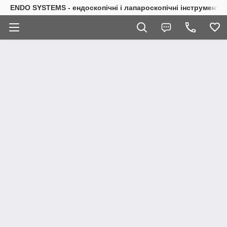
ENDO SYSTEMS - ендоскопічні і лапароскопічні інструменти