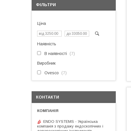
ФІЛЬТРИ
Ціна
Наявність
В наявності
7
Виробник
Ovesco
7
КОНТАКТИ
ENDO SYSTEMS - Українська
компанія з продажу ендоскопічних і
лапароскопічних інструментів