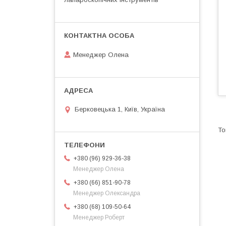
Менеджер Олена
Берковецька 1, Київ, Україна
+380 (96) 929-36-38
Менеджер Олена
+380 (66) 851-90-78
Менеджер Олександра
+380 (68) 109-50-64
Менеджер Роберт