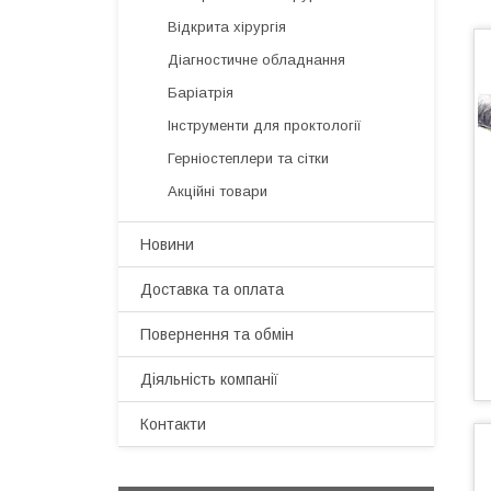
Відкрита хірургія
Діагностичне обладнання
Баріатрія
Інструменти для проктології
Герніостеплери та сітки
Акційні товари
Новини
Доставка та оплата
Повернення та обмін
Діяльність компанії
Контакти