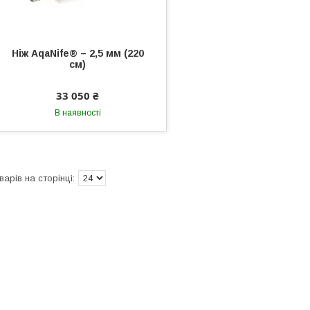
Ніж AqaNife® – 2,5 мм (220
см)
33 050 ₴
В наявності