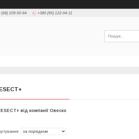
 (68) 109-50-64
+380 (95) 122-04-11
ESECT+
RESECT+ від компанії Овеско