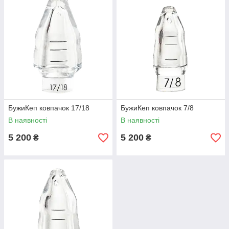
БужиКеп ковпачок 17/18
БужиКеп ковпачок 7/8
В наявності
В наявності
5 200
5 200
₴
₴